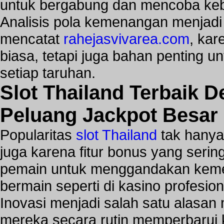
untuk bergabung dan mencoba ke
Analisis pola kemenangan menjadi 
mencatat
rahejasvivarea.com
, kar
biasa, tetapi juga bahan penting 
setiap taruhan.
Slot Thailand Terbaik 
Peluang Jackpot Besar
Popularitas
slot Thailand
tak hanya
juga karena fitur bonus yang seri
pemain untuk menggandakan kem
bermain seperti di kasino profesion
Inovasi menjadi salah satu alasa
mereka secara rutin memperbarui k