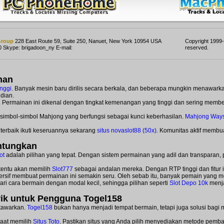
Group
228 East Route 59, Suite 250, Nanuet, New York 10954 USA
Copyright 1999
 Skype: brigadoon_ny E-mail:
reserved.
nan
inggi
. Banyak mesin baru dirilis secara berkala, dan beberapa mungkin menawarka
dian.
. Permainan ini dikenal dengan tingkat kemenangan yang tinggi dan sering memb
mbol-simbol Mahjong yang berfungsi sebagai kunci keberhasilan.
Mahjong Way
terbaik ikuti keseruannya sekarang
situs novaslot88 (50x)
. Komunitas aktif membua
ntungkan
ot
adalah pilihan yang tepat. Dengan sistem permainan yang adil dan transparan
tentu akan memilih
Slot777
sebagai andalan mereka. Dengan RTP tinggi dan fitur 
g imersif membuat permainan ini semakin seru. Oleh sebab itu, banyak pemain ya
ri cara bermain dengan modal kecil, sehingga pilihan seperti
Slot Depo 10k
menja
ik untuk Pengguna Togel158
itawarkan.
Togel158
bukan hanya menjadi tempat bermain, tetapi juga solusi bagi
saat memilih
Situs Toto
. Pastikan situs yang Anda pilih menyediakan metode pemb