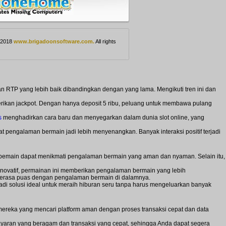
-2018
www.brigadoonsoftware.com.
All rights
n RTP yang lebih baik dibandingkan dengan yang lama. Mengikuti tren ini dan
erikan jackpot. Dengan hanya deposit 5 ribu, peluang untuk membawa pulang
s
menghadirkan cara baru dan menyegarkan dalam dunia slot online, yang
t pengalaman bermain jadi lebih menyenangkan. Banyak interaksi positif terjadi
, pemain dapat menikmati pengalaman bermain yang aman dan nyaman. Selain itu,
inovatif, permainan ini memberikan pengalaman bermain yang lebih
ng merasa puas dengan pengalaman bermain di dalamnya.
di solusi ideal untuk meraih hiburan seru tanpa harus mengeluarkan banyak
 mereka yang mencari platform aman dengan proses transaksi cepat dan data
ayaran yang beragam dan transaksi yang cepat, sehingga Anda dapat segera