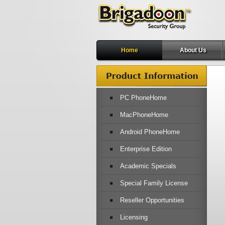
Home
About Us
PC PhoneHome
MacPhoneHome
Android PhoneHome
Enterprise Edition
Academic Specials
Special Family License
Reseller Opportunities
Licensing