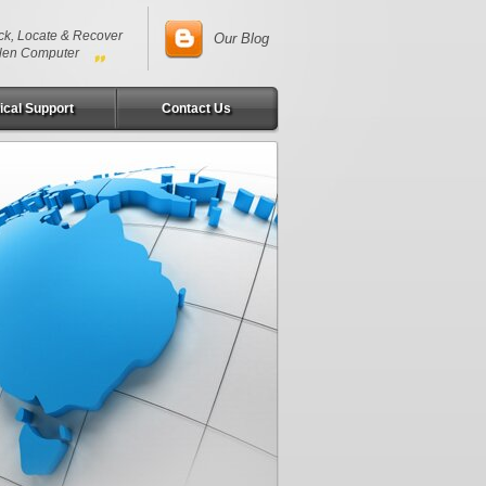
ck, Locate & Recover
Our Blog
len Computer
ical Support
Contact Us