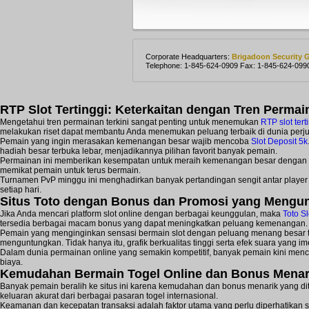
Corporate Headquarters:
Brigadoon Security 
Telephone: 1-845-624-0909 Fax: 1-845-624-0990
RTP Slot Tertinggi: Keterkaitan dengan Tren Permai
Mengetahui tren permainan terkini sangat penting untuk menemukan
RTP slot tert
melakukan riset dapat membantu Anda menemukan peluang terbaik di dunia perju
Pemain yang ingin merasakan kemenangan besar wajib mencoba
Slot Deposit 5k
hadiah besar terbuka lebar, menjadikannya pilihan favorit banyak pemain.
Permainan ini memberikan kesempatan untuk meraih kemenangan besar dengan si
memikat pemain untuk terus bermain.
Turnamen PvP minggu ini menghadirkan banyak pertandingan sengit antar player 
setiap hari.
Situs Toto dengan Bonus dan Promosi yang Mengu
Jika Anda mencari platform slot online dengan berbagai keunggulan, maka
Toto Sl
tersedia berbagai macam bonus yang dapat meningkatkan peluang kemenangan.
Pemain yang menginginkan sensasi bermain slot dengan peluang menang besar 
menguntungkan. Tidak hanya itu, grafik berkualitas tinggi serta efek suara yan
Dalam dunia permainan online yang semakin kompetitif, banyak pemain kini menca
biaya.
Kemudahan Bermain Togel Online dan Bonus Menar
Banyak pemain beralih ke situs ini karena kemudahan dan bonus menarik yang d
keluaran akurat dari berbagai pasaran togel internasional.
Keamanan dan kecepatan transaksi adalah faktor utama yang perlu diperhatikan 